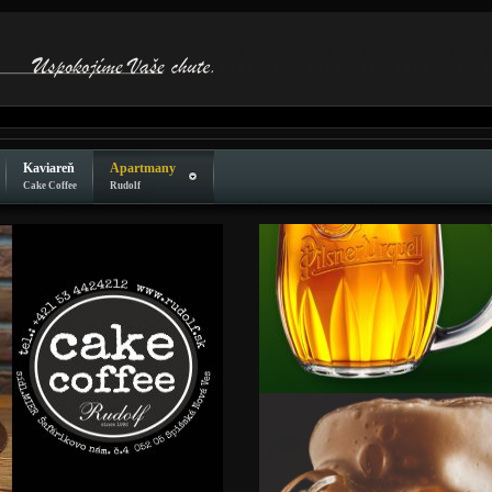
Kaviareň
Apartmany
Cake Coffee
Rudolf