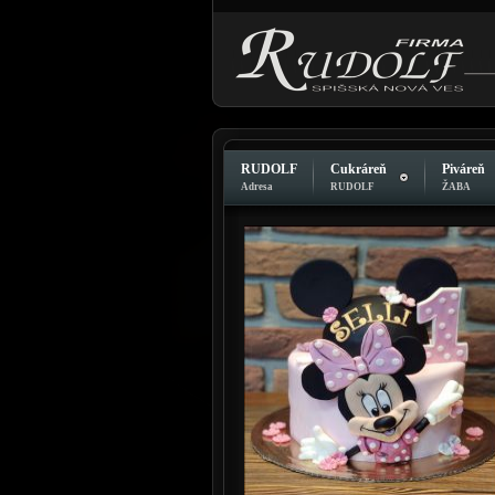
RUDOLF
Cukráreň
Piváreň
Adresa
RUDOLF
ŽABA