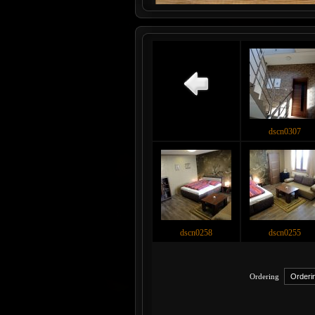
dscn0307
dscn0258
dscn0255
Ordering