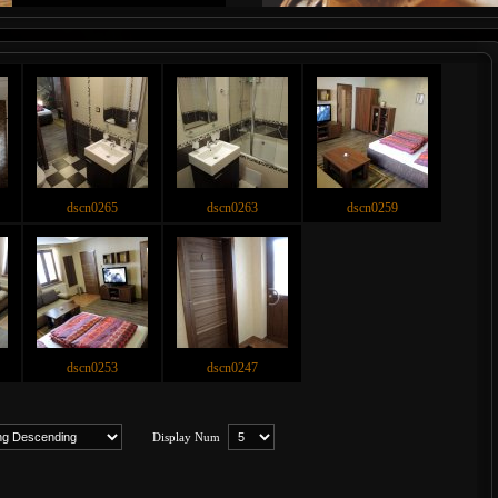
dscn0265
dscn0263
dscn0259
dscn0253
dscn0247
Display Num