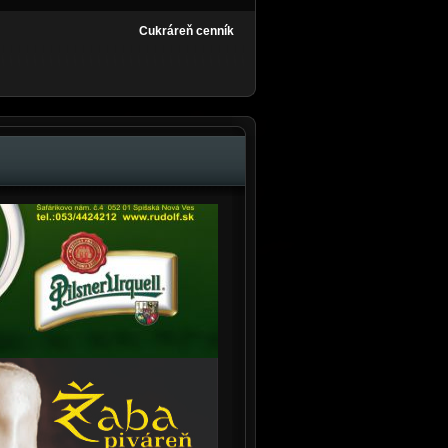
Cukráreň cenník